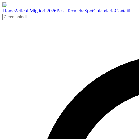
Home
Articoli
Migliori 2026
Pesci
Tecniche
Spot
Calendario
Contatti