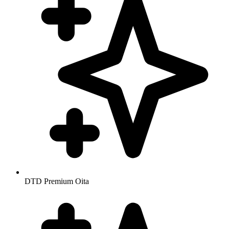
DTD Premium Oita