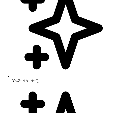
Yo-Zuri Aurie Q