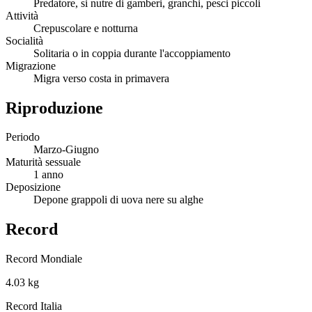
Predatore, si nutre di gamberi, granchi, pesci piccoli
Attività
Crepuscolare e notturna
Socialità
Solitaria o in coppia durante l'accoppiamento
Migrazione
Migra verso costa in primavera
Riproduzione
Periodo
Marzo-Giugno
Maturità sessuale
1 anno
Deposizione
Depone grappoli di uova nere su alghe
Record
Record Mondiale
4.03 kg
Record Italia