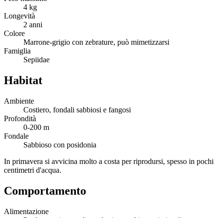
4 kg
Longevità
2 anni
Colore
Marrone-grigio con zebrature, può mimetizzarsi
Famiglia
Sepiidae
Habitat
Ambiente
Costiero, fondali sabbiosi e fangosi
Profondità
0-200 m
Fondale
Sabbioso con posidonia
In primavera si avvicina molto a costa per riprodursi, spesso in pochi
centimetri d'acqua.
Comportamento
Alimentazione