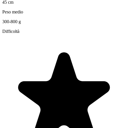
45 cm
Peso medio
300-800 g
Difficoltà