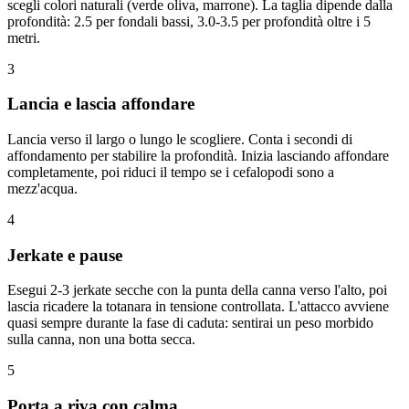
scegli colori naturali (verde oliva, marrone). La taglia dipende dalla
profondità: 2.5 per fondali bassi, 3.0-3.5 per profondità oltre i 5
metri.
3
Lancia e lascia affondare
Lancia verso il largo o lungo le scogliere. Conta i secondi di
affondamento per stabilire la profondità. Inizia lasciando affondare
completamente, poi riduci il tempo se i cefalopodi sono a
mezz'acqua.
4
Jerkate e pause
Esegui 2-3 jerkate secche con la punta della canna verso l'alto, poi
lascia ricadere la totanara in tensione controllata. L'attacco avviene
quasi sempre durante la fase di caduta: sentirai un peso morbido
sulla canna, non una botta secca.
5
Porta a riva con calma