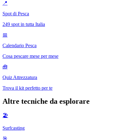
📍
Spot di Pesca
249 spot in tutta Italia
📅
Calendario Pesca
Cosa pescare mese per mese
🧰
Quiz Attrezzatura
Trova il kit perfetto per te
Altre tecniche da esplorare
🏖️
Surfcasting
🎯