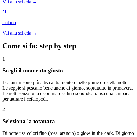
Vai alla scheda →
🦑
Totano
Vai alla scheda →
Come si fa: step by step
1
Scegli il momento giusto
I calamari sono più attivi al tramonto e nelle prime ore della notte.
Le seppie si pescano bene anche di giorno, soprattutto in primavera.
Le notti senza luna e con mare calmo sono ideali: usa una lampada
per attirare i cefalopodi.
2
Seleziona la totanara
Di notte usa colori fluo (rosa, arancio) o glow-in-the-dark. Di giorno