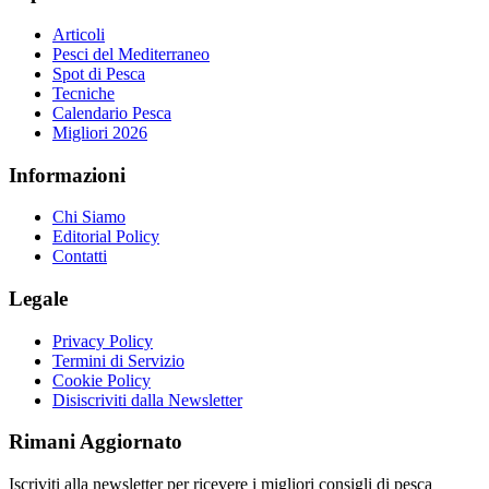
Articoli
Pesci del Mediterraneo
Spot di Pesca
Tecniche
Calendario Pesca
Migliori 2026
Informazioni
Chi Siamo
Editorial Policy
Contatti
Legale
Privacy Policy
Termini di Servizio
Cookie Policy
Disiscriviti dalla Newsletter
Rimani Aggiornato
Iscriviti alla newsletter per ricevere i migliori consigli di pesca