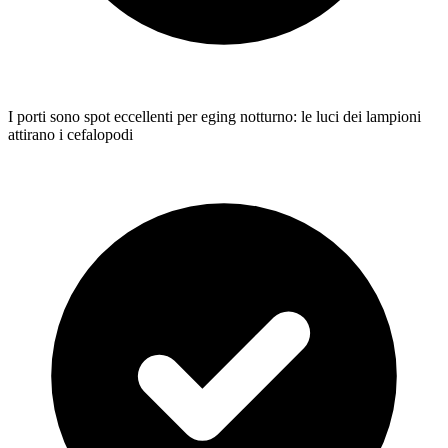
I porti sono spot eccellenti per eging notturno: le luci dei lampioni
attirano i cefalopodi