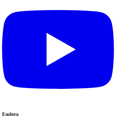
Esplora