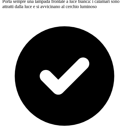
Porta sempre una lampada frontale a luce bianca: i calamari sono
attratti dalla luce e si avvicinano al cerchio luminoso