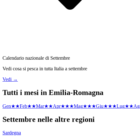
Calendario nazionale di
Settembre
Vedi cosa si pesca in tutta Italia a
settembre
Vedi →
Tutti i mesi in
Emilia-Romagna
Gen
★★
Feb
★★
Mar
★★
Apr
★★★
Mag
★★★
Giu
★★★
Lug
★★
Ag
Settembre
nelle altre regioni
Sardegna