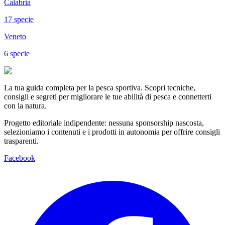
Calabria
17
specie
Veneto
6
specie
La tua guida completa per la pesca sportiva. Scopri tecniche,
consigli e segreti per migliorare le tue abilità di pesca e connetterti
con la natura.
Progetto editoriale indipendente: nessuna sponsorship nascosta,
selezioniamo i contenuti e i prodotti in autonomia per offrire consigli
trasparenti.
Facebook