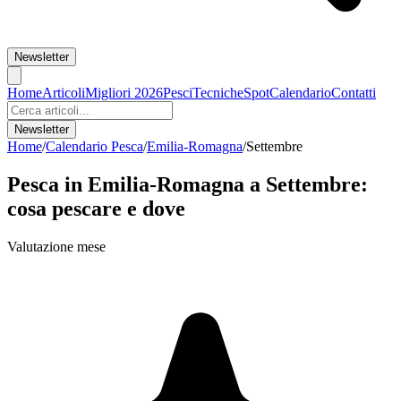
Newsletter
Home
Articoli
Migliori 2026
Pesci
Tecniche
Spot
Calendario
Contatti
Newsletter
Home
/
Calendario Pesca
/
Emilia-Romagna
/
Settembre
Pesca in
Emilia-Romagna
a
Settembre
:
cosa pescare e dove
Valutazione mese