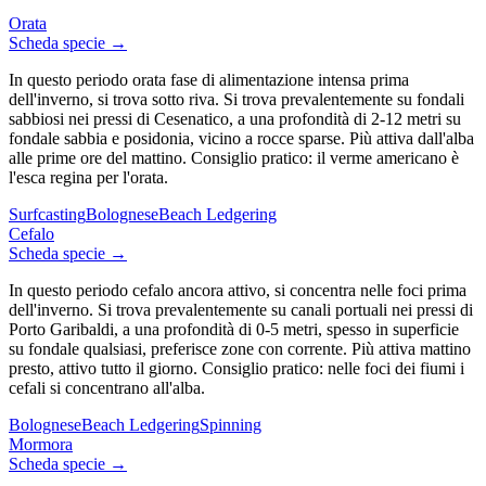
Orata
Scheda specie →
In questo periodo orata fase di alimentazione intensa prima
dell'inverno, si trova sotto riva. Si trova prevalentemente su fondali
sabbiosi nei pressi di Cesenatico, a una profondità di 2-12 metri su
fondale sabbia e posidonia, vicino a rocce sparse. Più attiva dall'alba
alle prime ore del mattino. Consiglio pratico: il verme americano è
l'esca regina per l'orata.
Surfcasting
Bolognese
Beach Ledgering
Cefalo
Scheda specie →
In questo periodo cefalo ancora attivo, si concentra nelle foci prima
dell'inverno. Si trova prevalentemente su canali portuali nei pressi di
Porto Garibaldi, a una profondità di 0-5 metri, spesso in superficie
su fondale qualsiasi, preferisce zone con corrente. Più attiva mattino
presto, attivo tutto il giorno. Consiglio pratico: nelle foci dei fiumi i
cefali si concentrano all'alba.
Bolognese
Beach Ledgering
Spinning
Mormora
Scheda specie →