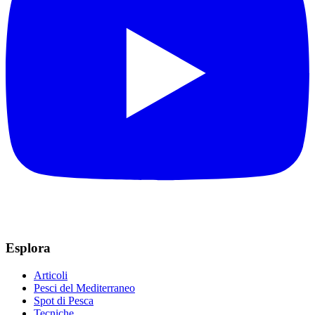
Esplora
Articoli
Pesci del Mediterraneo
Spot di Pesca
Tecniche