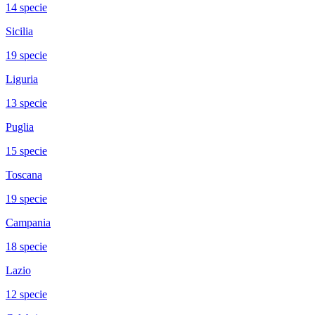
14
specie
Sicilia
19
specie
Liguria
13
specie
Puglia
15
specie
Toscana
19
specie
Campania
18
specie
Lazio
12
specie