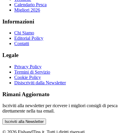
Calendario Pesca
Migliori 2026
Informazioni
Chi Siamo
Editorial Policy
Contatti
Legale
Privacy Policy
Termini di Servizio
Cookie Policy
Disiscriviti dalla Newsletter
Rimani Aggiornato
Iscriviti alla newsletter per ricevere i migliori consigli di pesca
direttamente nella tua email.
Iscriviti alla Newsletter
©
2026
FishandTips.it. Tutti i diritti riservati.