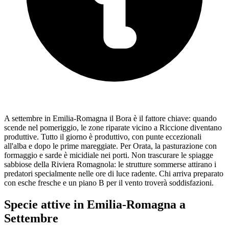
A settembre in Emilia-Romagna il Bora è il fattore chiave: quando
scende nel pomeriggio, le zone riparate vicino a Riccione diventano
produttive. Tutto il giorno è produttivo, con punte eccezionali
all'alba e dopo le prime mareggiate. Per Orata, la pasturazione con
formaggio e sarde è micidiale nei porti. Non trascurare le spiagge
sabbiose della Riviera Romagnola: le strutture sommerse attirano i
predatori specialmente nelle ore di luce radente. Chi arriva preparato
con esche fresche e un piano B per il vento troverà soddisfazioni.
Specie attive in
Emilia-Romagna
a
Settembre