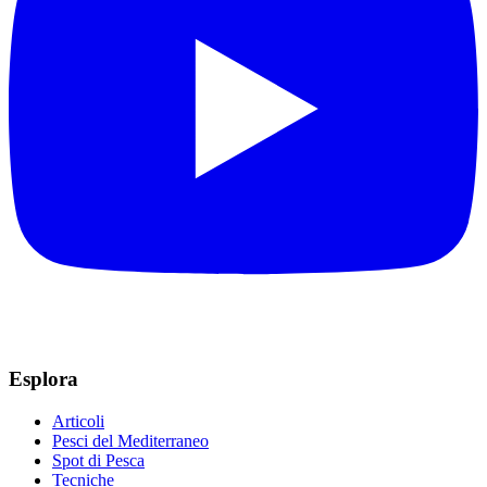
Esplora
Articoli
Pesci del Mediterraneo
Spot di Pesca
Tecniche