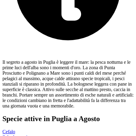
Il segreto a agosto in Puglia è leggere il mare: la pesca notturna e le
prime luci dell'alba sono i momenti d'oro. La zona di Punta
Prosciutto e Polignano a Mare sono i punti caldi del mese perché
pelagici al massimo, acque calde attirano specie tropicali, i pesci
stanziali si riparano in profondità. La bolognese leggera con pane in
superficie è classica. Attivo sulle secche al mattino presto, caccia in
branchi. Portare sempre un assortimento di esche naturali e artificiali:
le condizioni cambiano in fretta e l'adattabilità fa la differenza tra
una giornata vuota e una memorabile.
Specie attive in
Puglia
a
Agosto
Cefalo