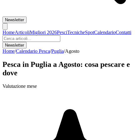
Newsletter
Home
Articoli
Migliori 2026
Pesci
Tecniche
Spot
Calendario
Contatti
Newsletter
Home
/
Calendario Pesca
/
Puglia
/
Agosto
Pesca in
Puglia
a
Agosto
: cosa pescare e
dove
Valutazione mese