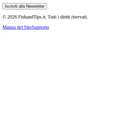
Iscriviti alla Newsletter
©
2026
FishandTips.it. Tutti i diritti riservati.
Mappa del Sito
Supporto