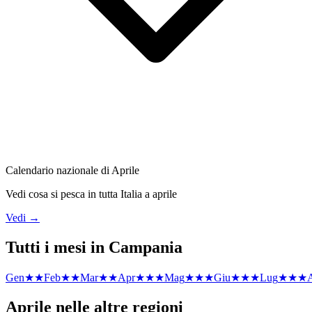
Calendario nazionale di
Aprile
Vedi cosa si pesca in tutta Italia a
aprile
Vedi →
Tutti i mesi in
Campania
Gen
★★
Feb
★★
Mar
★★
Apr
★★★
Mag
★★★
Giu
★★★
Lug
★★★
Aprile
nelle altre regioni