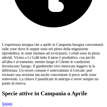
L'esperienza insegna che a aprile in Campania bisogna concentrarsi
sulle zone dove le seppie sono nel pieno della migrazione
riproduttiva, le orate iniziano ad avvicinarsi, i cefali sono in piena
attività. Vicino a Li Galli tutto il mese è produttivo, con picchi
all'alba e al tramonto, mentre lungo il Cilento le condizioni
favoriscono Sarago. Il gamberetto vivo innescato leggero fa la
differenza. Un errore comune è sottovalutare il Grecale: può
rovinare una sessione ma anche concentrare il pesce nelle zone
sottovento. La chiave è pianificare in anticipo e avere sempre un
punto di riserva.
Specie attive in
Campania
a
Aprile
Sarago