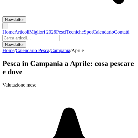
Newsletter
Home
Articoli
Migliori 2026
Pesci
Tecniche
Spot
Calendario
Contatti
Newsletter
Home
/
Calendario Pesca
/
Campania
/
Aprile
Pesca in
Campania
a
Aprile
: cosa pescare
e dove
Valutazione mese