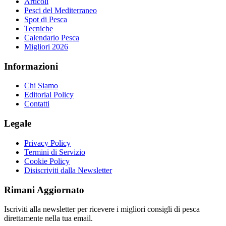
Articoli
Pesci del Mediterraneo
Spot di Pesca
Tecniche
Calendario Pesca
Migliori 2026
Informazioni
Chi Siamo
Editorial Policy
Contatti
Legale
Privacy Policy
Termini di Servizio
Cookie Policy
Disiscriviti dalla Newsletter
Rimani Aggiornato
Iscriviti alla newsletter per ricevere i migliori consigli di pesca
direttamente nella tua email.