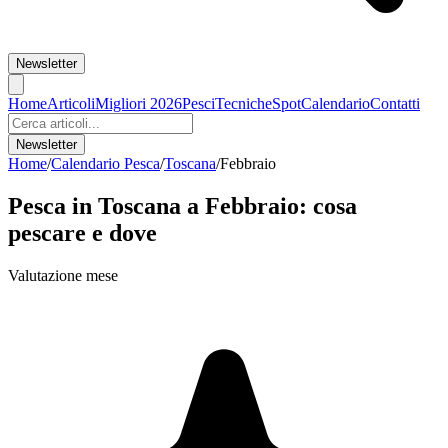
Newsletter
Home
Articoli
Migliori 2026
Pesci
Tecniche
Spot
Calendario
Contatti
Newsletter
Home
/
Calendario Pesca
/
Toscana
/
Febbraio
Pesca in
Toscana
a
Febbraio
: cosa
pescare e dove
Valutazione mese