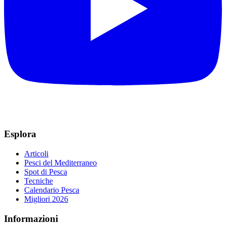
Esplora
Articoli
Pesci del Mediterraneo
Spot di Pesca
Tecniche
Calendario Pesca
Migliori 2026
Informazioni