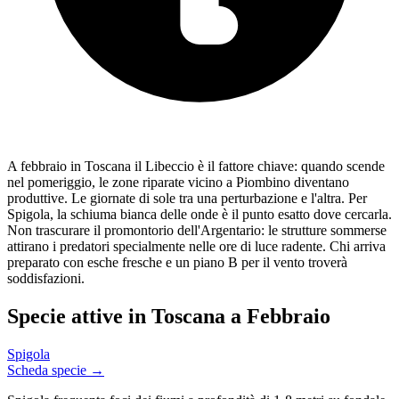
A febbraio in Toscana il Libeccio è il fattore chiave: quando scende
nel pomeriggio, le zone riparate vicino a Piombino diventano
produttive. Le giornate di sole tra una perturbazione e l'altra. Per
Spigola, la schiuma bianca delle onde è il punto esatto dove cercarla.
Non trascurare il promontorio dell'Argentario: le strutture sommerse
attirano i predatori specialmente nelle ore di luce radente. Chi arriva
preparato con esche fresche e un piano B per il vento troverà
soddisfazioni.
Specie attive in
Toscana
a
Febbraio
Spigola
Scheda specie →