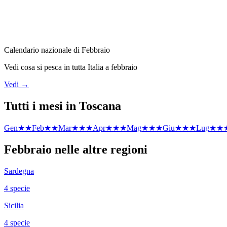
Calendario nazionale di
Febbraio
Vedi cosa si pesca in tutta Italia a
febbraio
Vedi →
Tutti i mesi in
Toscana
Gen
★★
Feb
★★
Mar
★★★
Apr
★★★
Mag
★★★
Giu
★★★
Lug
★★
Febbraio
nelle altre regioni
Sardegna
4
specie
Sicilia
4
specie