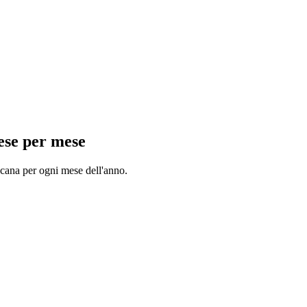
ese per mese
cana
per ogni mese dell'anno.