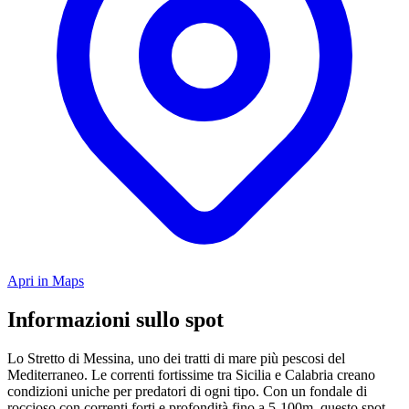
Apri in Maps
Informazioni sullo spot
Lo Stretto di Messina, uno dei tratti di mare più pescosi del
Mediterraneo. Le correnti fortissime tra Sicilia e Calabria creano
condizioni uniche per predatori di ogni tipo. Con un fondale di
roccioso con correnti forti e profondità fino a 5-100m, questo spot