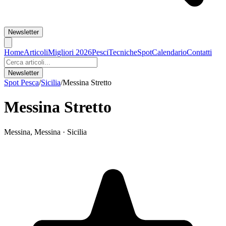
Newsletter
Home
Articoli
Migliori 2026
Pesci
Tecniche
Spot
Calendario
Contatti
Newsletter
Spot Pesca
/
Sicilia
/
Messina Stretto
Messina Stretto
Messina
,
Messina
·
Sicilia