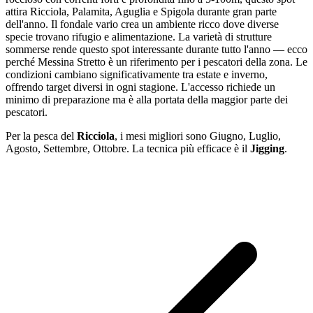
attira Ricciola, Palamita, Aguglia e Spigola durante gran parte
dell'anno. Il fondale vario crea un ambiente ricco dove diverse
specie trovano rifugio e alimentazione. La varietà di strutture
sommerse rende questo spot interessante durante tutto l'anno — ecco
perché Messina Stretto è un riferimento per i pescatori della zona. Le
condizioni cambiano significativamente tra estate e inverno,
offrendo target diversi in ogni stagione. L'accesso richiede un
minimo di preparazione ma è alla portata della maggior parte dei
pescatori.
Per la pesca
del
Ricciola
, i mesi migliori sono
Giugno, Luglio,
Agosto, Settembre, Ottobre
. La tecnica più efficace è il
Jigging
.