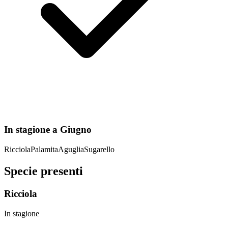
In stagione a
Giugno
Ricciola
Palamita
Aguglia
Sugarello
Specie presenti
Ricciola
In stagione