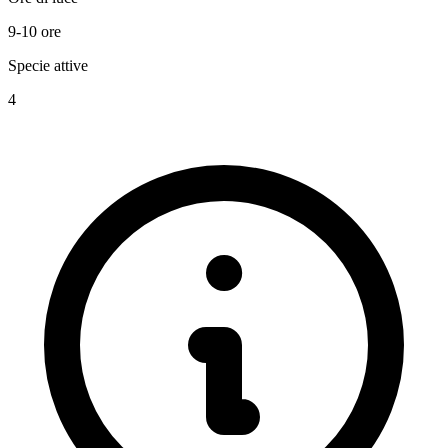
9-10 ore
Specie attive
4