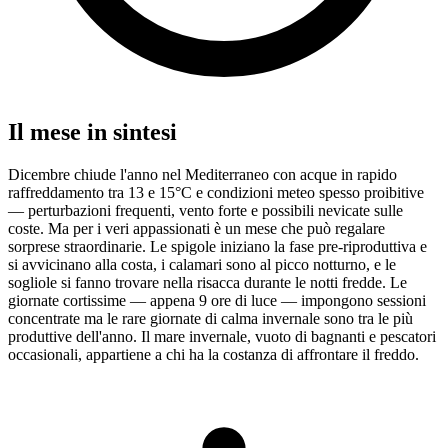
Il mese in sintesi
Dicembre chiude l'anno nel Mediterraneo con acque in rapido
raffreddamento tra 13 e 15°C e condizioni meteo spesso proibitive
— perturbazioni frequenti, vento forte e possibili nevicate sulle
coste. Ma per i veri appassionati è un mese che può regalare
sorprese straordinarie. Le spigole iniziano la fase pre-riproduttiva e
si avvicinano alla costa, i calamari sono al picco notturno, e le
sogliole si fanno trovare nella risacca durante le notti fredde. Le
giornate cortissime — appena 9 ore di luce — impongono sessioni
concentrate ma le rare giornate di calma invernale sono tra le più
produttive dell'anno. Il mare invernale, vuoto di bagnanti e pescatori
occasionali, appartiene a chi ha la costanza di affrontare il freddo.