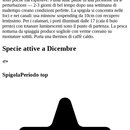
perturbazioni — 2-3 giorni di bel tempo dopo una settimana di
maltempo creano condizioni perfette. La spigola si concentra nelle
foci e nei canali: usa minnow sospending da 10cm con recupero
lentissimo. Per i calamari, i porti illuminati dalle 17 (cala il buio
presto) con totanare luminescenti sono il punto di partenza. La pesca
notturna da spiaggia produce sogliole con verme coreano su
montature sottili. Porta una thermos di caffè caldo.
Specie attive a
Dicembre
🐟
Spigola
Periodo top