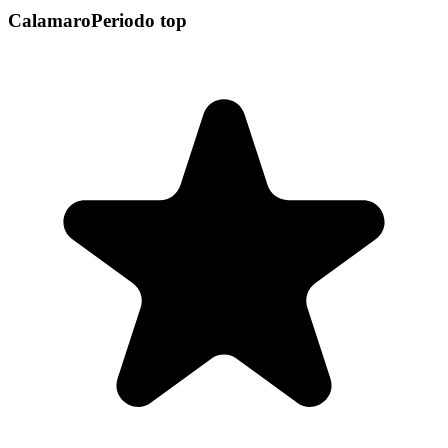
Calamaro
Periodo top