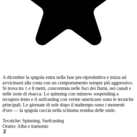
A dicembre la spigola entra nella fase pre-riproduttiva e inizia ad
avvicinarsi alla costa con un comportamento sempre più aggressivo.
Si trova tra 1 e 8 metri, concentrata nelle foci dei fiumi, nei canali e
nelle zone di risacca. Lo spinning con minnow sospending a
recupero lento e il surfcasting con verme americano sono le tecniche
principali. Le giornate di sole dopo il maltempo sono i momenti
d'oro — la spigola caccia nella schiuma residua delle onde.
Tecniche:
Spinning, Surfcasting
Orario:
Alba e tramonto
🦑