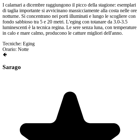
I calamari a dicembre raggiungono il picco della stagione: esemplari
di taglia importante si avvicinano massicciamente alla costa nelle ore
notturne. Si concentrano nei porti illuminati e lungo le scogliere con
fondo sabbioso tra 5 e 20 metri. L'eging con totanare da 3.0-3.5
luminescenti è la tecnica regina. Le sere senza luna, con temperature
in calo e mare calmo, producono le catture migliori dell'anno.
Tecniche:
Eging
Orario:
Notte
🐠
Sarago