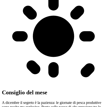
Consiglio del mese
A dicembre il segreto è la pazienza: le giornate di pesca produttive
sono poche ma esplosive. Punta sulle pause di alta pressione tra le