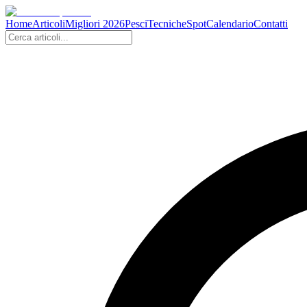
Home
Articoli
Migliori 2026
Pesci
Tecniche
Spot
Calendario
Contatti