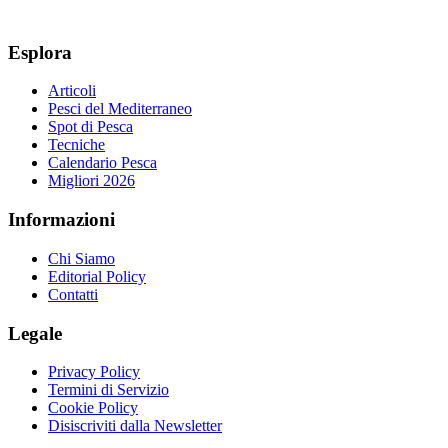
Esplora
Articoli
Pesci del Mediterraneo
Spot di Pesca
Tecniche
Calendario Pesca
Migliori 2026
Informazioni
Chi Siamo
Editorial Policy
Contatti
Legale
Privacy Policy
Termini di Servizio
Cookie Policy
Disiscriviti dalla Newsletter