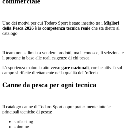
commerciale
Uno dei motivi per cui Todaro Sport è stato inserito tra i
Migliori
della Pesca 2026
è la
competenza tecnica reale
che sta dietro al
catalogo.
Il team non si limita a vendere prodotti, ma li conosce, li seleziona e
li propone in base alle reali esigenze di chi pesca.
L’esperienza maturata attraverso
gare nazionali
, corsi e attività sul
campo si riflette direttamente nella qualità dell’offerta.
Canne da pesca per ogni tecnica
Il catalogo canne di Todaro Sport copre praticamente tutte le
principali tecniche di pesca:
surfcasting
spinning