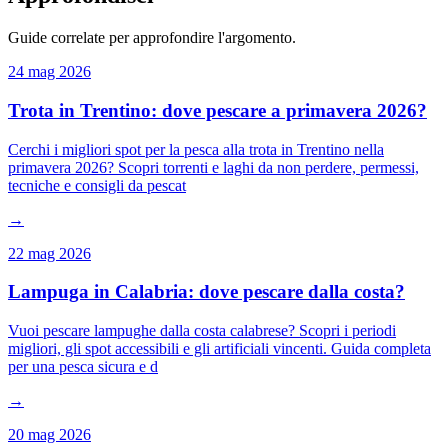
Guide correlate per approfondire l'argomento.
24 mag 2026
Trota in Trentino: dove pescare a primavera 2026?
Cerchi i migliori spot per la pesca alla trota in Trentino nella
primavera 2026? Scopri torrenti e laghi da non perdere, permessi,
tecniche e consigli da pescat
→
22 mag 2026
Lampuga in Calabria: dove pescare dalla costa?
Vuoi pescare lampughe dalla costa calabrese? Scopri i periodi
migliori, gli spot accessibili e gli artificiali vincenti. Guida completa
per una pesca sicura e d
→
20 mag 2026