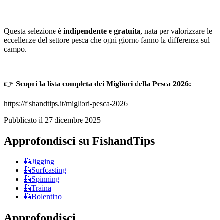
Questa selezione è
indipendente e gratuita
, nata per valorizzare le
eccellenze del settore pesca che ogni giorno fanno la differenza sul
campo.
👉
Scopri la lista completa dei Migliori della Pesca 2026:
https://fishandtips.it/migliori-pesca-2026
Pubblicato il
27 dicembre 2025
Approfondisci su FishandTips
🎣
Jigging
🎣
Surfcasting
🎣
Spinning
🎣
Traina
🎣
Bolentino
Approfondisci