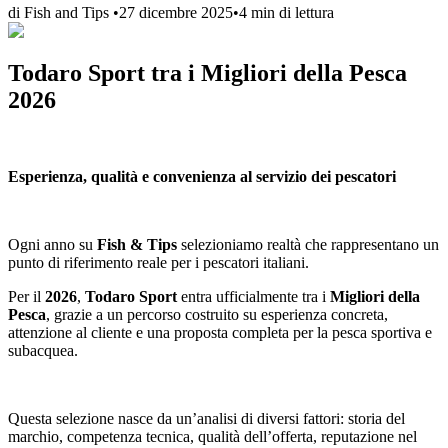
di
Fish and Tips
•
27 dicembre 2025
•
4
min di lettura
Todaro Sport tra i Migliori della Pesca
2026
Esperienza, qualità e convenienza al servizio dei pescatori
Ogni anno su
Fish & Tips
selezioniamo realtà che rappresentano un
punto di riferimento reale per i pescatori italiani.
Per il
2026
,
Todaro Sport
entra ufficialmente tra i
Migliori della
Pesca
, grazie a un percorso costruito su esperienza concreta,
attenzione al cliente e una proposta completa per la pesca sportiva e
subacquea.
Questa selezione nasce da un’analisi di diversi fattori: storia del
marchio, competenza tecnica, qualità dell’offerta, reputazione nel