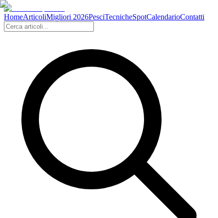
Home
Articoli
Migliori 2026
Pesci
Tecniche
Spot
Calendario
Contatti