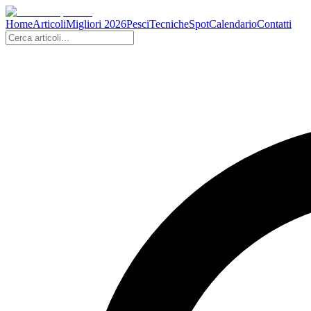
Home
Articoli
Migliori 2026
Pesci
Tecniche
Spot
Calendario
Contatti