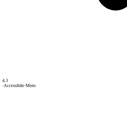
4.3
·
Accessibile
·
Misto