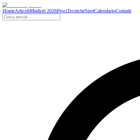
Home
Articoli
Migliori 2026
Pesci
Tecniche
Spot
Calendario
Contatti