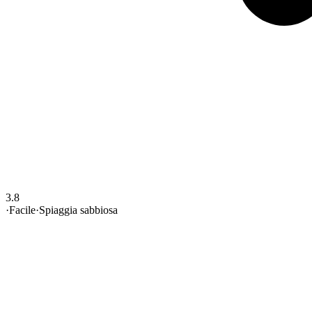
3.8
·
Facile
·
Spiaggia sabbiosa