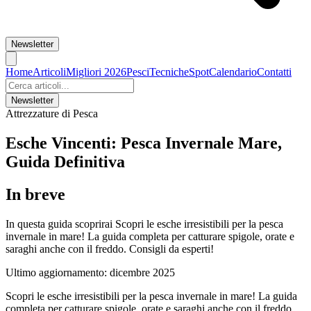
Newsletter
Home
Articoli
Migliori 2026
Pesci
Tecniche
Spot
Calendario
Contatti
Newsletter
Attrezzature di Pesca
Esche Vincenti: Pesca Invernale Mare,
Guida Definitiva
In breve
In questa guida scoprirai Scopri le esche irresistibili per la pesca
invernale in mare! La guida completa per catturare spigole, orate e
saraghi anche con il freddo. Consigli da esperti!
Ultimo aggiornamento:
dicembre 2025
Scopri le esche irresistibili per la pesca invernale in mare! La guida
completa per catturare spigole, orate e saraghi anche con il freddo.