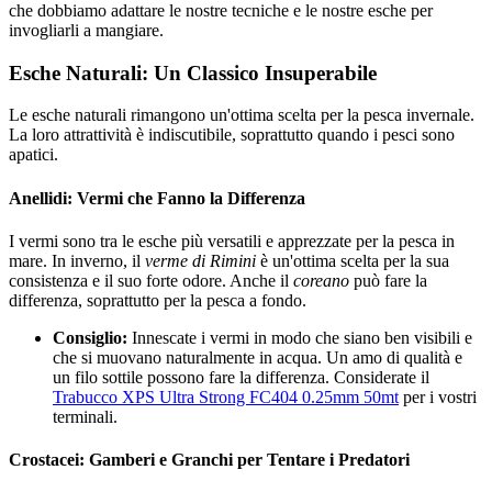
che dobbiamo adattare le nostre tecniche e le nostre esche per
invogliarli a mangiare.
Esche Naturali: Un Classico Insuperabile
Le esche naturali rimangono un'ottima scelta per la pesca invernale.
La loro attrattività è indiscutibile, soprattutto quando i pesci sono
apatici.
Anellidi: Vermi che Fanno la Differenza
I vermi sono tra le esche più versatili e apprezzate per la pesca in
mare. In inverno, il
verme di Rimini
è un'ottima scelta per la sua
consistenza e il suo forte odore. Anche il
coreano
può fare la
differenza, soprattutto per la pesca a fondo.
Consiglio:
Innescate i vermi in modo che siano ben visibili e
che si muovano naturalmente in acqua. Un amo di qualità e
un filo sottile possono fare la differenza. Considerate il
Trabucco XPS Ultra Strong FC404 0.25mm 50mt
per i vostri
terminali.
Crostacei: Gamberi e Granchi per Tentare i Predatori