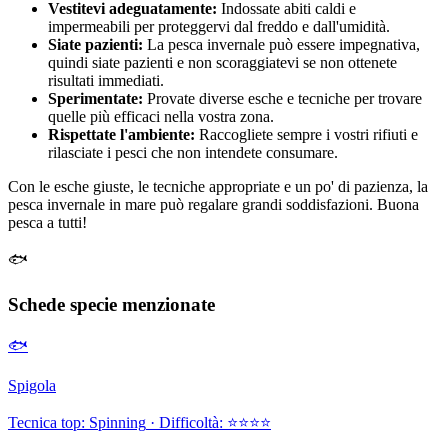
Vestitevi adeguatamente:
Indossate abiti caldi e
impermeabili per proteggervi dal freddo e dall'umidità.
Siate pazienti:
La pesca invernale può essere impegnativa,
quindi siate pazienti e non scoraggiatevi se non ottenete
risultati immediati.
Sperimentate:
Provate diverse esche e tecniche per trovare
quelle più efficaci nella vostra zona.
Rispettate l'ambiente:
Raccogliete sempre i vostri rifiuti e
rilasciate i pesci che non intendete consumare.
Con le esche giuste, le tecniche appropriate e un po' di pazienza, la
pesca invernale in mare può regalare grandi soddisfazioni. Buona
pesca a tutti!
🐟
Schede specie menzionate
🐟
Spigola
Tecnica top:
Spinning
· Difficoltà:
⭐⭐⭐⭐