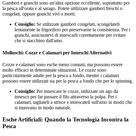
Gamberi e granchi sono un'altra opzione eccellente, soprattutto per
la pesca all'orata e al sarago. Potete utilizzare gamberi freschi o
congelati, oppure granchi vivi o morti.
Consiglio:
Se utilizzate gamberi congelati, scongelateli
lentamente in frigorifero per preservarne la consistenza. Per i
granchi, assicuratevi di innescarli correttamente per evitare
che si stacchino dall'amo.
Molluschi: Cozze e Calamari per Inneschi Alternativi
Cozze e calamari sono esche meno comuni, ma possono essere
molto efficaci in determinate situazioni. Le cozze sono
particolarmente adatte per la pesca a fondo, mentre i calamari
possono essere utilizzati sia per la pesca a fondo che per lo spinning.
Consiglio:
Per innescare le cozze, utilizzate un ago da
innesco per far passare il filo attraverso la polpa. Per i
calamari, tagliateli a strisce e innescateli sull'amo in modo che
si muovano in modo naturale.
Esche Artificiali: Quando la Tecnologia Incontra la
Pesca