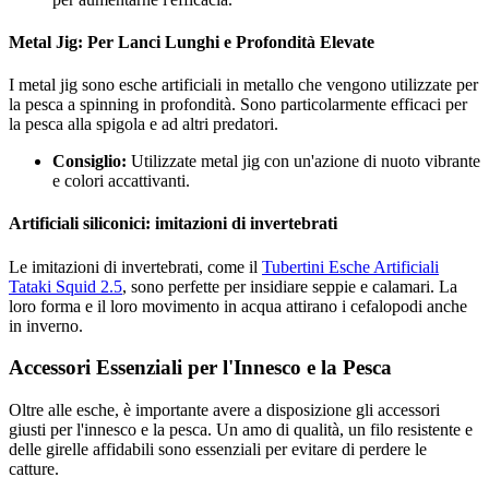
Metal Jig: Per Lanci Lunghi e Profondità Elevate
I metal jig sono esche artificiali in metallo che vengono utilizzate per
la pesca a spinning in profondità. Sono particolarmente efficaci per
la pesca alla spigola e ad altri predatori.
Consiglio:
Utilizzate metal jig con un'azione di nuoto vibrante
e colori accattivanti.
Artificiali siliconici: imitazioni di invertebrati
Le imitazioni di invertebrati, come il
Tubertini Esche Artificiali
Tataki Squid 2.5
, sono perfette per insidiare seppie e calamari. La
loro forma e il loro movimento in acqua attirano i cefalopodi anche
in inverno.
Accessori Essenziali per l'Innesco e la Pesca
Oltre alle esche, è importante avere a disposizione gli accessori
giusti per l'innesco e la pesca. Un amo di qualità, un filo resistente e
delle girelle affidabili sono essenziali per evitare di perdere le
catture.