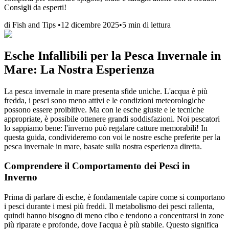
Consigli da esperti!
di
Fish and Tips
•
12 dicembre 2025
•
5
min di lettura
Esche Infallibili per la Pesca Invernale in
Mare: La Nostra Esperienza
La pesca invernale in mare presenta sfide uniche. L'acqua è più
fredda, i pesci sono meno attivi e le condizioni meteorologiche
possono essere proibitive. Ma con le esche giuste e le tecniche
appropriate, è possibile ottenere grandi soddisfazioni. Noi pescatori
lo sappiamo bene: l'inverno può regalare catture memorabili! In
questa guida, condivideremo con voi le nostre esche preferite per la
pesca invernale in mare, basate sulla nostra esperienza diretta.
Comprendere il Comportamento dei Pesci in
Inverno
Prima di parlare di esche, è fondamentale capire come si comportano
i pesci durante i mesi più freddi. Il metabolismo dei pesci rallenta,
quindi hanno bisogno di meno cibo e tendono a concentrarsi in zone
più riparate e profonde, dove l'acqua è più stabile. Questo significa