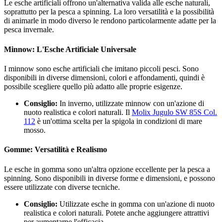
Le esche artificiali offrono un'alternativa valida alle esche naturali,
soprattutto per la pesca a spinning. La loro versatilità e la possibilità
di animarle in modo diverso le rendono particolarmente adatte per la
pesca invernale.
Minnow: L'Esche Artificiale Universale
I minnow sono esche artificiali che imitano piccoli pesci. Sono
disponibili in diverse dimensioni, colori e affondamenti, quindi è
possibile scegliere quello più adatto alle proprie esigenze.
Consiglio:
In inverno, utilizzate minnow con un'azione di
nuoto realistica e colori naturali. Il
Molix Jugulo SW 85S Col.
112
è un'ottima scelta per la spigola in condizioni di mare
mosso.
Gomme: Versatilità e Realismo
Le esche in gomma sono un'altra opzione eccellente per la pesca a
spinning. Sono disponibili in diverse forme e dimensioni, e possono
essere utilizzate con diverse tecniche.
Consiglio:
Utilizzate esche in gomma con un'azione di nuoto
realistica e colori naturali. Potete anche aggiungere attrattivi
per aumentarne l'efficacia.