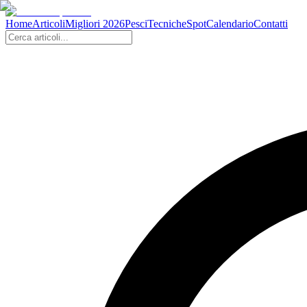
Home
Articoli
Migliori 2026
Pesci
Tecniche
Spot
Calendario
Contatti