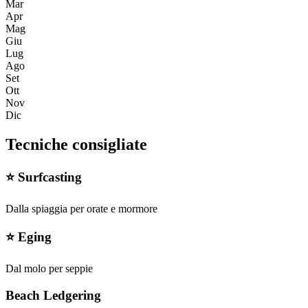
Mar
Apr
Mag
Giu
Lug
Ago
Set
Ott
Nov
Dic
Tecniche consigliate
⭐
Surfcasting
Dalla spiaggia per orate e mormore
⭐
Eging
Dal molo per seppie
Beach Ledgering