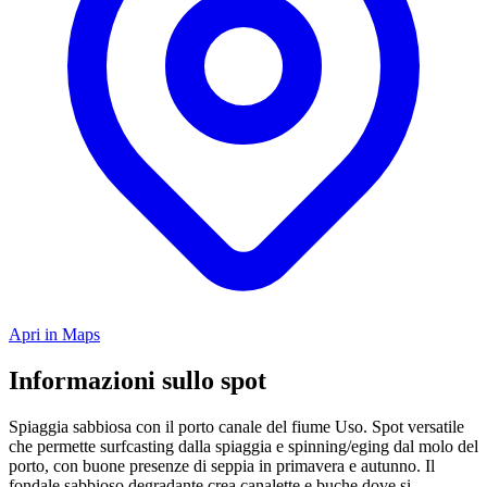
Apri in Maps
Informazioni sullo spot
Spiaggia sabbiosa con il porto canale del fiume Uso. Spot versatile
che permette surfcasting dalla spiaggia e spinning/eging dal molo del
porto, con buone presenze di seppia in primavera e autunno. Il
fondale sabbioso degradante crea canalette e buche dove si