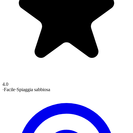
4.0
·
Facile
·
Spiaggia sabbiosa