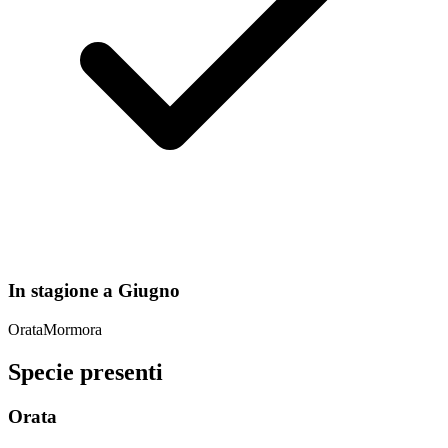
In stagione a
Giugno
Orata
Mormora
Specie presenti
Orata