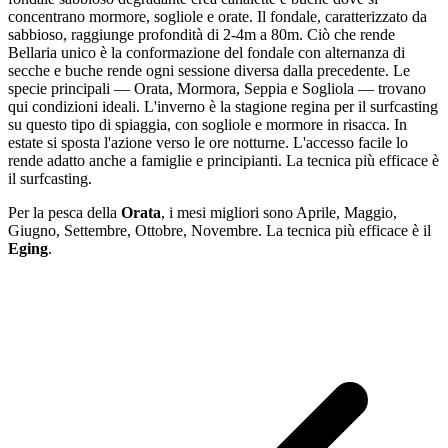
concentrano mormore, sogliole e orate. Il fondale, caratterizzato da
sabbioso, raggiunge profondità di 2-4m a 80m. Ciò che rende
Bellaria unico è la conformazione del fondale con alternanza di
secche e buche rende ogni sessione diversa dalla precedente. Le
specie principali — Orata, Mormora, Seppia e Sogliola — trovano
qui condizioni ideali. L'inverno è la stagione regina per il surfcasting
su questo tipo di spiaggia, con sogliole e mormore in risacca. In
estate si sposta l'azione verso le ore notturne. L'accesso facile lo
rende adatto anche a famiglie e principianti. La tecnica più efficace è
il surfcasting.
Per la pesca
della
Orata
, i mesi migliori sono
Aprile, Maggio,
Giugno, Settembre, Ottobre, Novembre
. La tecnica più efficace è il
Eging
.