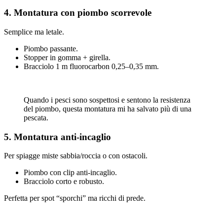
4. Montatura con piombo scorrevole
Semplice ma letale.
Piombo passante.
Stopper in gomma + girella.
Bracciolo 1 m fluorocarbon 0,25–0,35 mm.
Quando i pesci sono sospettosi e sentono la resistenza
del piombo, questa montatura mi ha salvato più di una
pescata.
5. Montatura anti-incaglio
Per spiagge miste sabbia/roccia o con ostacoli.
Piombo con clip anti-incaglio.
Bracciolo corto e robusto.
Perfetta per spot “sporchi” ma ricchi di prede.