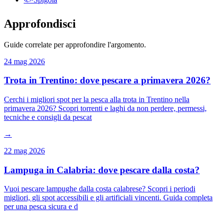
Approfondisci
Guide correlate per approfondire l'argomento.
24 mag 2026
Trota in Trentino: dove pescare a primavera 2026?
Cerchi i migliori spot per la pesca alla trota in Trentino nella
primavera 2026? Scopri torrenti e laghi da non perdere, permessi,
tecniche e consigli da pescat
→
22 mag 2026
Lampuga in Calabria: dove pescare dalla costa?
Vuoi pescare lampughe dalla costa calabrese? Scopri i periodi
migliori, gli spot accessibili e gli artificiali vincenti. Guida completa
per una pesca sicura e d