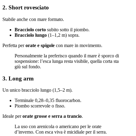
2. Short rovesciato
Stabile anche con mare formato.
Bracciolo corto
subito sotto il piombo.
Bracciolo lungo
(1–1,2 m) sopra.
Perfetta per
orate e spigole
con mare in movimento.
Personalmente la preferisco quando il mare è sporco di
sospensione: l’esca lunga resta visibile, quella corta sta
giù sul fondo.
3. Long arm
Un unico bracciolo lungo (1,5–2 m).
Terminale 0,28–0,35 fluorocarbon.
Piombo scorrevole o fisso.
Ideale per
orate grosse e serra a trancio
.
La uso con arenicola o americano per le orate
d’inverno. Con esca viva è micidiale per il serra.