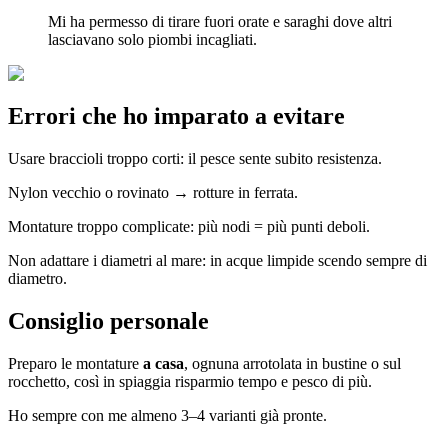
Mi ha permesso di tirare fuori orate e saraghi dove altri
lasciavano solo piombi incagliati.
Errori che ho imparato a evitare
Usare braccioli troppo corti: il pesce sente subito resistenza.
Nylon vecchio o rovinato → rotture in ferrata.
Montature troppo complicate: più nodi = più punti deboli.
Non adattare i diametri al mare: in acque limpide scendo sempre di
diametro.
Consiglio personale
Preparo le montature
a casa
, ognuna arrotolata in bustine o sul
rocchetto, così in spiaggia risparmio tempo e pesco di più.
Ho sempre con me almeno 3–4 varianti già pronte.