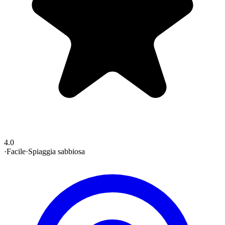
4.0
·
Facile
·
Spiaggia sabbiosa