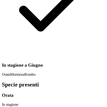
In stagione a
Giugno
Orata
Mormora
Rombo
Specie presenti
Orata
In stagione