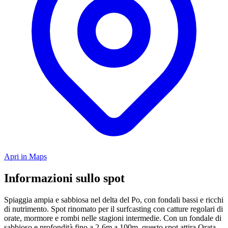
Apri in Maps
Informazioni sullo spot
Spiaggia ampia e sabbiosa nel delta del Po, con fondali bassi e ricchi
di nutrimento. Spot rinomato per il surfcasting con catture regolari di
orate, mormore e rombi nelle stagioni intermedie. Con un fondale di
sabbioso e profondità fino a 2-6m a 100m, questo spot attira Orata,