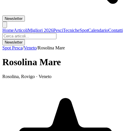
Newsletter
Home
Articoli
Migliori 2026
Pesci
Tecniche
Spot
Calendario
Contatti
Newsletter
Spot Pesca
/
Veneto
/
Rosolina Mare
Rosolina Mare
Rosolina
,
Rovigo
·
Veneto