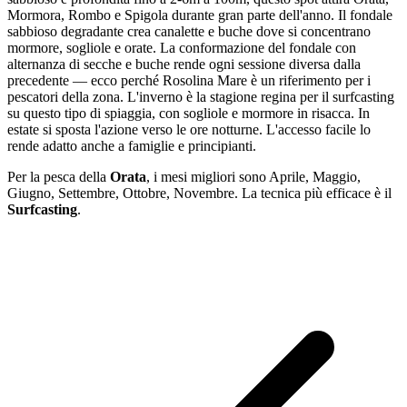
Mormora, Rombo e Spigola durante gran parte dell'anno. Il fondale
sabbioso degradante crea canalette e buche dove si concentrano
mormore, sogliole e orate. La conformazione del fondale con
alternanza di secche e buche rende ogni sessione diversa dalla
precedente — ecco perché Rosolina Mare è un riferimento per i
pescatori della zona. L'inverno è la stagione regina per il surfcasting
su questo tipo di spiaggia, con sogliole e mormore in risacca. In
estate si sposta l'azione verso le ore notturne. L'accesso facile lo
rende adatto anche a famiglie e principianti.
Per la pesca
della
Orata
, i mesi migliori sono
Aprile, Maggio,
Giugno, Settembre, Ottobre, Novembre
. La tecnica più efficace è il
Surfcasting
.