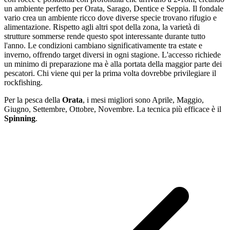
un ambiente perfetto per Orata, Sarago, Dentice e Seppia. Il fondale
vario crea un ambiente ricco dove diverse specie trovano rifugio e
alimentazione. Rispetto agli altri spot della zona, la varietà di
strutture sommerse rende questo spot interessante durante tutto
l'anno. Le condizioni cambiano significativamente tra estate e
inverno, offrendo target diversi in ogni stagione. L'accesso richiede
un minimo di preparazione ma è alla portata della maggior parte dei
pescatori. Chi viene qui per la prima volta dovrebbe privilegiare il
rockfishing.
Per la pesca
della
Orata
, i mesi migliori sono
Aprile, Maggio,
Giugno, Settembre, Ottobre, Novembre
. La tecnica più efficace è il
Spinning
.