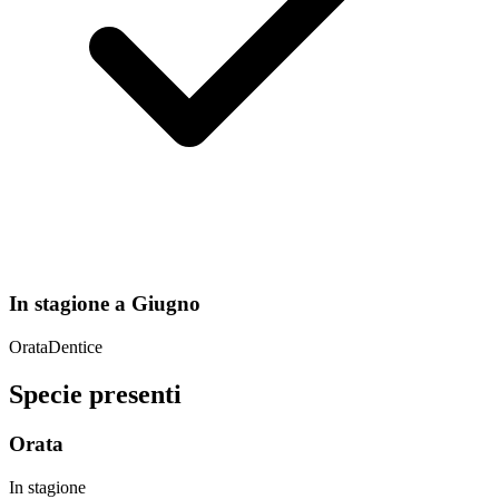
In stagione a
Giugno
Orata
Dentice
Specie presenti
Orata
In stagione