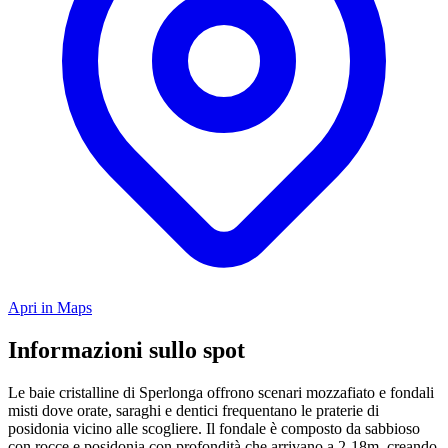
Apri in Maps
Informazioni sullo spot
Le baie cristalline di Sperlonga offrono scenari mozzafiato e fondali
misti dove orate, saraghi e dentici frequentano le praterie di
posidonia vicino alle scogliere. Il fondale è composto da sabbioso
con rocce e posidonia con profondità che arrivano a 2-18m, creando