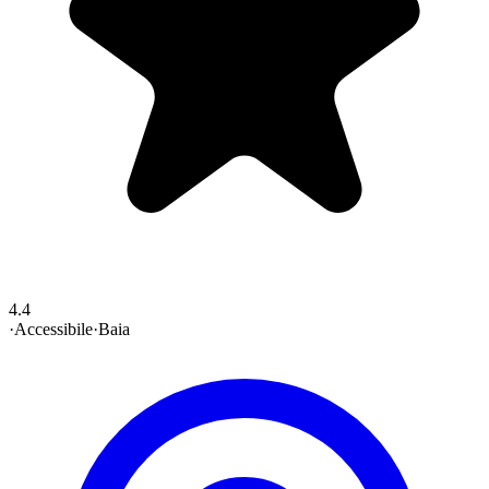
4.4
·
Accessibile
·
Baia