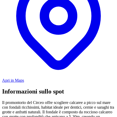
Apri in Maps
Informazioni sullo spot
Il promontorio del Circeo offre scogliere calcaree a picco sul mare
con fondali ricchissimi, habitat ideale per dentici, cernie e saraghi tra
grotte e anfratti naturali. Il fondale è composto da roccioso calcareo
con grotte con profondità che arrivano a 5-30m, creando un