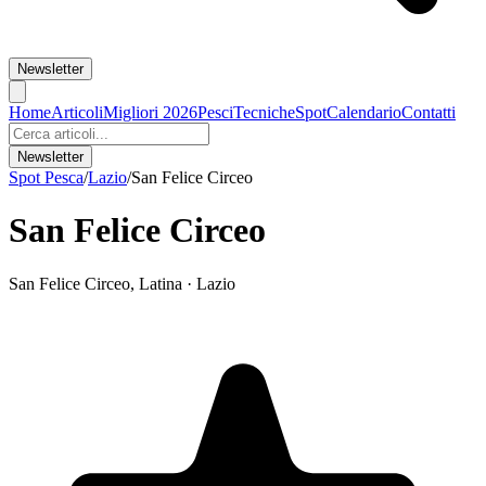
Newsletter
Home
Articoli
Migliori 2026
Pesci
Tecniche
Spot
Calendario
Contatti
Newsletter
Spot Pesca
/
Lazio
/
San Felice Circeo
San Felice Circeo
San Felice Circeo
,
Latina
·
Lazio