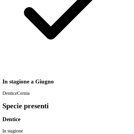
In stagione a
Giugno
Dentice
Cernia
Specie presenti
Dentice
In stagione