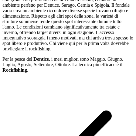
ambiente perfetto per Dentice, Sarago, Cernia e Spigola. Il fondale
vario crea un ambiente ricco dove diverse specie trovano rifugio e
alimentazione. Rispetto agli altri spot della zona, la varietà di
strutture sommerse rende questo spot interessante durante tutto
l'anno. Le condizioni cambiano significativamente tra estate e
inverno, offrendo target diversi in ogni stagione. L'accesso
impegnativo scoraggia i meno motivati, ma chi arriva trova spesso lo
spot libero e produttivo. Chi viene qui per la prima volta dovrebbe
privilegiare il rockfishing.
Per la pesca
del
Dentice
, i mesi migliori sono
Maggio, Giugno,
Luglio, Agosto, Settembre, Ottobre
. La tecnica più efficace è il
Rockfishing
.