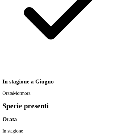
In stagione a
Giugno
Orata
Mormora
Specie presenti
Orata
In stagione