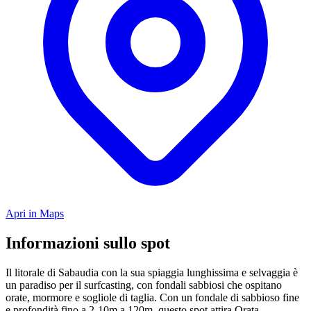
Apri in Maps
Informazioni sullo spot
Il litorale di Sabaudia con la sua spiaggia lunghissima e selvaggia è
un paradiso per il surfcasting, con fondali sabbiosi che ospitano
orate, mormore e sogliole di taglia. Con un fondale di sabbioso fine
e profondità fino a 2-10m a 120m, questo spot attira Orata,