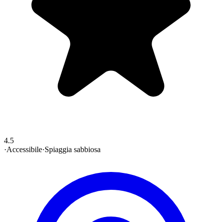
4.5
·
Accessibile
·
Spiaggia sabbiosa