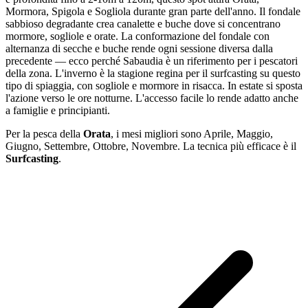
Mormora, Spigola e Sogliola durante gran parte dell'anno. Il fondale
sabbioso degradante crea canalette e buche dove si concentrano
mormore, sogliole e orate. La conformazione del fondale con
alternanza di secche e buche rende ogni sessione diversa dalla
precedente — ecco perché Sabaudia è un riferimento per i pescatori
della zona. L'inverno è la stagione regina per il surfcasting su questo
tipo di spiaggia, con sogliole e mormore in risacca. In estate si sposta
l'azione verso le ore notturne. L'accesso facile lo rende adatto anche
a famiglie e principianti.
Per la pesca
della
Orata
, i mesi migliori sono
Aprile, Maggio,
Giugno, Settembre, Ottobre, Novembre
. La tecnica più efficace è il
Surfcasting
.