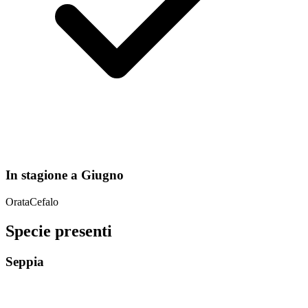
In stagione a
Giugno
Orata
Cefalo
Specie presenti
Seppia