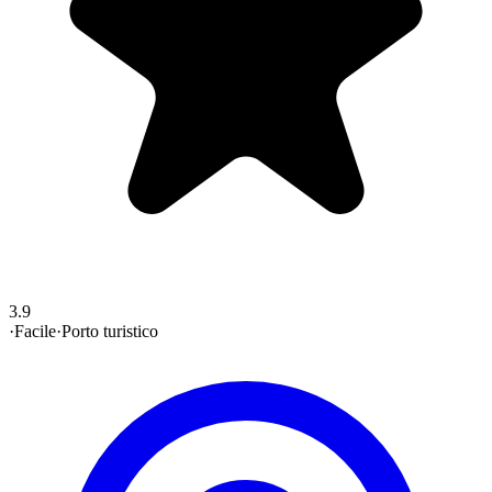
3.9
·
Facile
·
Porto turistico