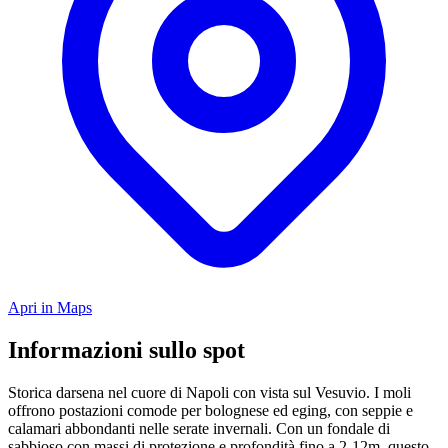
Apri in Maps
Informazioni sullo spot
Storica darsena nel cuore di Napoli con vista sul Vesuvio. I moli
offrono postazioni comode per bolognese ed eging, con seppie e
calamari abbondanti nelle serate invernali. Con un fondale di
sabbioso con massi di protezione e profondità fino a 2-12m, questo