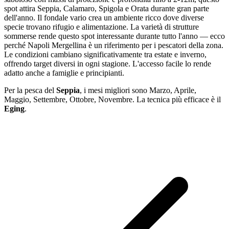
spot attira Seppia, Calamaro, Spigola e Orata durante gran parte
dell'anno. Il fondale vario crea un ambiente ricco dove diverse
specie trovano rifugio e alimentazione. La varietà di strutture
sommerse rende questo spot interessante durante tutto l'anno — ecco
perché Napoli Mergellina è un riferimento per i pescatori della zona.
Le condizioni cambiano significativamente tra estate e inverno,
offrendo target diversi in ogni stagione. L'accesso facile lo rende
adatto anche a famiglie e principianti.
Per la pesca
del
Seppia
, i mesi migliori sono
Marzo, Aprile,
Maggio, Settembre, Ottobre, Novembre
. La tecnica più efficace è il
Eging
.