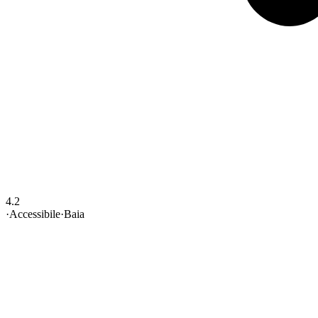
4.2
·
Accessibile
·
Baia