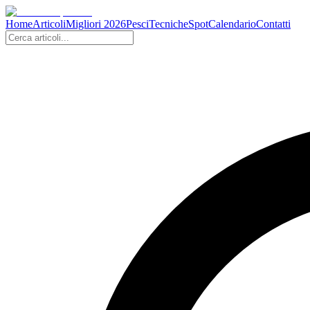
Home
Articoli
Migliori 2026
Pesci
Tecniche
Spot
Calendario
Contatti