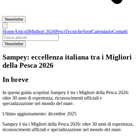
Newsletter
Home
Articoli
Migliori 2026
Pesci
Tecniche
Spot
Calendario
Contatti
Newsletter
Sampey: eccellenza italiana tra i Migliori
della Pesca 2026
In breve
In questa guida scoprirai Sampey è tra i Migliori della Pesca 2026:
oltre 30 anni di esperienza, riconoscimenti ufficiali e
specializzazione nel mondo del mare.
Ultimo aggiornamento:
dicembre 2025
Sampey è tra i Migliori della Pesca 2026: oltre 30 anni di esperienza,
riconoscimenti ufficiali e specializzazione nel mondo del mare.