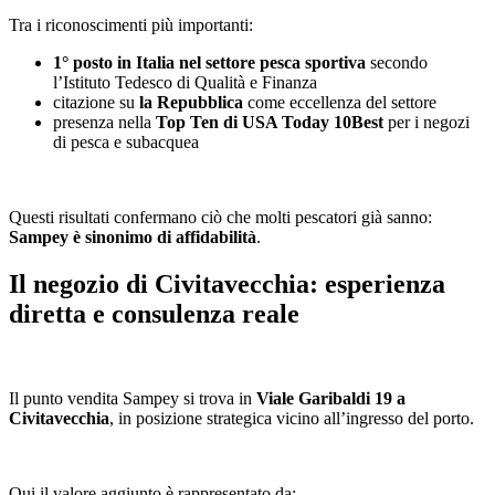
Tra i riconoscimenti più importanti:
1° posto in Italia nel settore pesca sportiva
secondo
l’Istituto Tedesco di Qualità e Finanza
citazione su
la Repubblica
come eccellenza del settore
presenza nella
Top Ten di USA Today 10Best
per i negozi
di pesca e subacquea
Questi risultati confermano ciò che molti pescatori già sanno:
Sampey è sinonimo di affidabilità
.
Il negozio di Civitavecchia: esperienza
diretta e consulenza reale
Il punto vendita Sampey si trova in
Viale Garibaldi 19 a
Civitavecchia
, in posizione strategica vicino all’ingresso del porto.
Qui il valore aggiunto è rappresentato da: