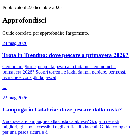
Pubblicato il
27 dicembre 2025
Approfondisci
Guide correlate per approfondire l'argomento.
24 mag 2026
Trota in Trentino: dove pescare a primavera 2026?
Cerchi i migliori spot per la pesca alla trota in Trentino nella
primavera 2026? Scopri torrenti e laghi da non perdere, permessi,
tecniche e consigli da pescat
→
22 mag 2026
Lampuga in Calabria: dove pescare dalla costa?
Vuoi pescare lampughe dalla costa calabrese? Scopri i periodi
migliori, gli spot accessibili e gli artificiali vincenti. Guida completa
per una pesca sicura e d