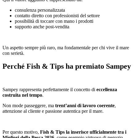
consulenza personalizzata
contatto diretto con professionisti del settore
possibilità di toccare con mano i prodotti
supporto anche post-vendita
Un aspetto sempre più raro, ma fondamentale per chi vive il mare
con serietà.
Perché Fish & Tips ha premiato Sampey
Sampey rappresenta perfettamente il concetto di
eccellenza
costruita nel tempo
.
Non mode passeggere, ma
trent’anni di lavoro coerente
,
attenzione al cliente e passione autentica per il mare.
Per questo motivo,
Fish & Tips la inserisce ufficialmente tra i
Migliori della Pesca 2026
, come esempio virtuoso di negozio